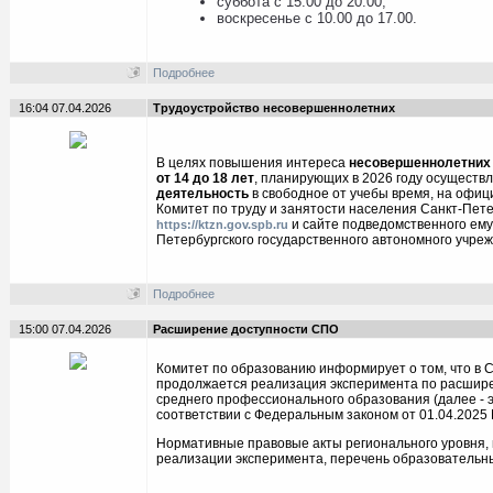
суббота с 15.00 до 20.00;
воскресенье с 10.00 до 17.00.
Подробнее
16:04 07.04.2026
Трудоустройство несовершеннолетних
В целях повышения интереса
несовершеннолетних 
от 14 до 18 лет
, планирующих в 2026 году осуществл
деятельность
в свободное от учебы время, на офиц
Комитет по труду и занятости населения Санкт-Пет
и сайте подведомственного ему
https://ktzn.gov.spb.ru
Петербургского государственного автономного учреж
Подробнее
15:00 07.04.2026
Расширение доступности СПО
Комитет по образованию информирует о том, что в 
продолжается реализация эксперимента по расшир
среднего профессионального образования (далее - э
соответствии с Федеральным законом от 01.04.2025 
Нормативные правовые акты регионального уровня, 
реализации эксперимента, перечень образовательных