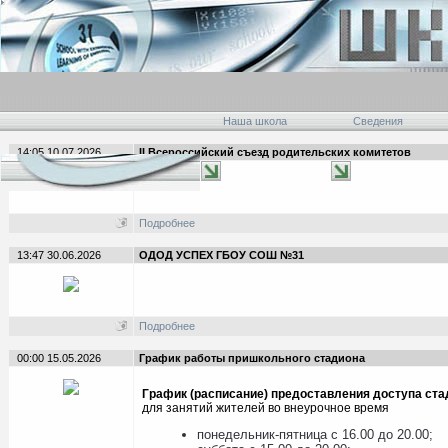
Наша школа
Сведения
14:05 10.07.2026
II Всероссийский съезд родительских комитетов
Подробнее
13:47 30.06.2026
ОДОД УСПЕХ ГБОУ СОШ №31
Подробнее
00:00 15.05.2026
График работы пришкольного стадиона
График (расписание) предоставления доступа ста
для занятий жителей во внеурочное время
понедельник-пятница с 16.00 до 20.00;