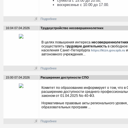
суббота с 15.00 до 20.00;
воскресенье с 10.00 до 17.00.
Подробнее
16:04 07.04.2026
Трудоустройство несовершеннолетних
В целях повышения интереса
несовершеннолетних 
осуществлять т
рудовую деятельность
в свободное
населения Санкт-Петербурга
и
https://ktzn.gov.spb.ru
автономного учреждения...
Подробнее
15:00 07.04.2026
Расширение доступности СПО
Комитет по образованию информирует о том, что в
расширению доступности среднего профессионально
законом от 01.04.2025 No 40-ФЗ.
Нормативные правовые акты регионального уровня,
образовательных программ ...
Подробнее