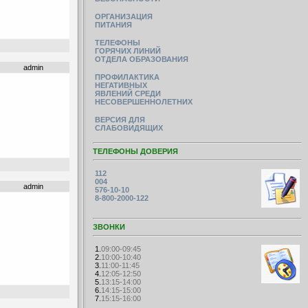
ОРГАНИЗАЦИЯ
ПИТАНИЯ
ТЕЛЕФОНЫ
ГОРЯЧИХ ЛИНИЙ
ОТДЕЛА ОБРАЗОВАНИЯ
admin
ПРОФИЛАКТИКА
НЕГАТИВНЫХ
ЯВЛЕНИЙ СРЕДИ
НЕСОВЕРШЕННОЛЕТНИХ
ВЕРСИЯ ДЛЯ
СЛАБОВИДЯЩИХ
ТЕЛЕФОНЫ ДОВЕРИЯ
112
004
admin
576-10-10
8-800-2000-122
ЗВОНКИ
1.
09:00-09:45
2.
10:00-10:40
3.
11:00-11:45
4.
12:05-12:50
5.
13:15-14:00
6.
14:15-15:00
7.
15:15-16:00