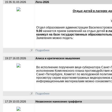
15:35 31.03.2026
Лето-2026
Отдых детей в лагерях д
Отдел образования администрации Василеостровско
9.00
начнется прием заявлений на отдых детей
в л
каникул на базе государственных образовательн
Заявления можно подать:
Подробнее
19:27 16.03.2026
Алиса и критическое мышление
Во исполнение поручения вице-губернатора Санкт-П
исполнению Комплексного плана противодействия и
Санкт-Петербурге, Комитет по молодежной политик
просмотру серию короткометражных видеороликов а
информационными материалами можно ознакомитс
Подробнее
17:29 10.03.2026
Незаконное нанесение граффити