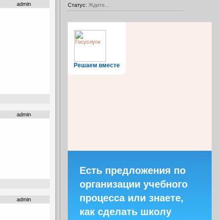
admin
Статус:
Ждите...
Решаем вместе
admin
Есть предложения по
организации учебного
процесса или знаете,
admin
как сделать школу