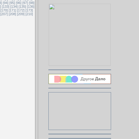
3]
[94]
[95]
[96]
[97]
[98]
]
[133]
[134]
[135]
[136]
[170]
[171]
[172]
[173]
[207]
[208]
[209]
[210]