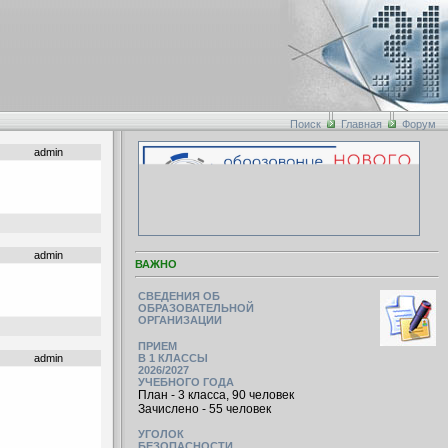
Поиск
Главная
Форум
admin
admin
ВАЖНО
СВЕДЕНИЯ ОБ
ОБРАЗОВАТЕЛЬНОЙ
ОРГАНИЗАЦИИ
ПРИЕМ
admin
В 1 КЛАССЫ
2026/2027
УЧЕБНОГО ГОДА
План - 3 класса, 90 человек
Зачислено - 55 человек
УГОЛОК
БЕЗОПАСНОСТИ