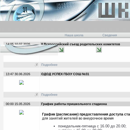
Наша школа
Сведения
14:05 10.07.2026
II Всероссийский съезд родительских комитетов
Подробнее
13:47 30.06.2026
ОДОД УСПЕХ ГБОУ СОШ №31
Подробнее
00:00 15.05.2026
График работы пришкольного стадиона
График (расписание) предоставления доступа ст
для занятий жителей во внеурочное время
понедельник-пятница с 16.00 до 20.00;