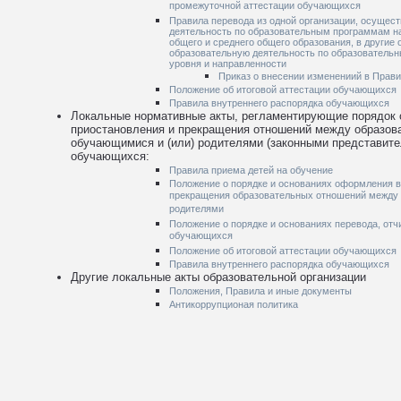
промежуточной аттестации обучающихся
Правила перевода из одной организации, осуще
деятельность по образовательным программам на
общего и среднего общего образования, в другие
образовательную деятельность по образователь
уровня и направленности
Приказ о внесении изменениий в Прав
Положение об итоговой аттестации обучающихся
Правила внутреннего распорядка обучающихся
Локальные нормативные акты, регламентирующие порядок 
приостановления и прекращения отношений между образова
обучающимися и (или) родителями (законными представит
обучающихся:
Правила приема детей на обучение
Положение о порядке и основаниях оформления в
прекращения образовательных отношений между
родителями
Положение о порядке и основаниях перевода, отч
обучающихся
Положение об итоговой аттестации обучающихся
Правила внутреннего распорядка обучающихся
Другие локальные акты образовательной организации
Положения, Правила и иные документы
Антикоррупционая политика