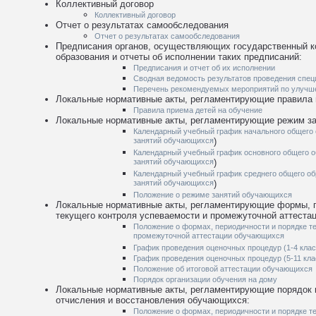
Коллективный договор
Коллективный договор
Отчет о результатах самообследования
Отчет о результатах самообследования
Предписания органов, осуществляющих государственный ко
образования и отчеты об исполнении таких предписаний:
Предписания и отчет об их исполнении
Сводная ведомость результатов проведения спец
Перечень рекомендуемых мероприятий по улучше
Локальные нормативные акты, регламентирующие правила
Правила приема детей на обучение
Локальные нормативные акты, регламентирующие режим з
Календарный учебный график начального общего
занятий обучающихся
)
Календарный учебный график основного общего 
занятий обучающихся
)
Календарный учебный график среднего общего о
занятий обучающихся
)
Положение о режиме занятий обучающихся
Локальные нормативные акты, регламентирующие формы, п
текущего контроля успеваемости и промежуточной аттеста
Положение о формах, периодичности и порядке т
промежуточной аттестации обучающихся
График проведения оценочных процедур (1-4 кла
График проведения оценочных процедур (5-11 кл
Положение об итоговой аттестации обучающихся
Порядок организации обучения на дому
Локальные нормативные акты, регламентирующие порядок 
отчисления и восстановления обучающихся:
Положение о формах, периодичности и порядке т