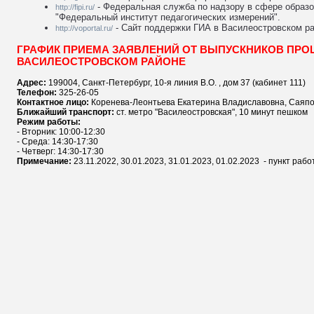
- Федеральная служба по надзору в сфере образ
http://fipi.ru/
"Федеральный институт педагогических измерений".
- Сайт поддержки ГИА в Василеостровском ра
http://voportal.ru/
ГРАФИК ПРИЕМА ЗАЯВЛЕНИЙ ОТ ВЫПУСКНИКОВ ПРО
ВАСИЛЕОСТРОВСКОМ РАЙОНЕ
Адрес:
199004, Санкт-Петербург, 10-я линия В.О. , дом 37 (кабинет 111)
Телефон:
325-26-05
Контактное лицо:
Коренева-Леонтьева Екатерина Владиславовна, Саяп
Ближайший транспорт:
ст. метро "Василеостровская", 10 минут пешком
Режим работы:
- Вторник: 10:00-12:30
- Среда: 14:30-17:30
- Четверг: 14:30-17:30
Примечание:
23.11.2022, 30.01.2023, 31.01.2023, 01.02.2023 - пункт рабо