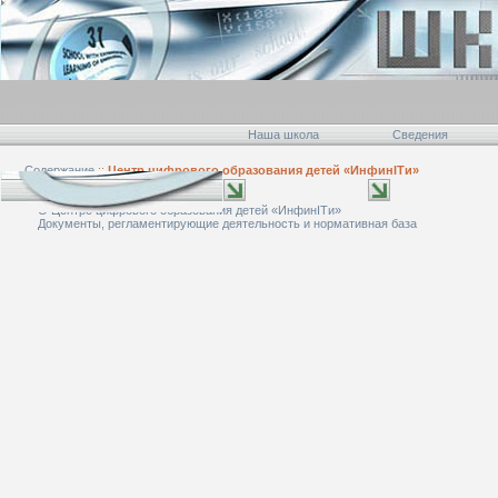
Наша школа
Сведения
Содержание
::
Центр цифрового образования детей «ИнфинITи»
О Центре цифрового образования детей «ИнфинITи»
Документы, регламентирующие деятельность и нормативная база