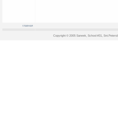
главная
Copyright © 2005 Saneek, School #31, Snt.Peters