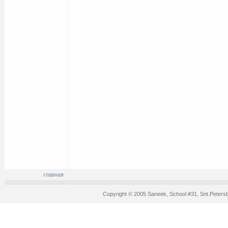
главная
Copyright © 2005 Saneek, School #31, Snt.Peters