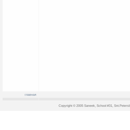
главная
Copyright © 2005 Saneek, School #31, Snt.Peters