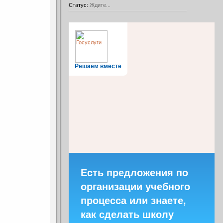
Статус:
Ждите...
Решаем вместе
Есть предложения по
организации учебного
процесса или знаете,
как сделать школу