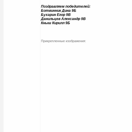
Поздравляем победителей:
Ботвинник Дина 9Б
Бухарин Егор 9В
Данильцев Александр 9В
Кныш Кирилл 9Б
Прикрепленные изображения: