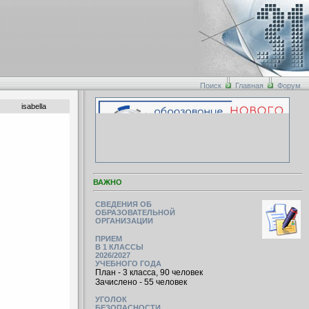
Поиск
Главная
Форум
isabella
ВАЖНО
СВЕДЕНИЯ ОБ
ОБРАЗОВАТЕЛЬНОЙ
ОРГАНИЗАЦИИ
ПРИЕМ
В 1 КЛАССЫ
2026/2027
УЧЕБНОГО ГОДА
План - 3 класса, 90 человек
Зачислено - 55 человек
УГОЛОК
БЕЗОПАСНОСТИ