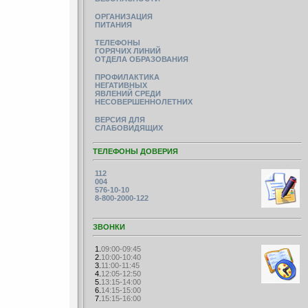
ОРГАНИЗАЦИЯ
ПИТАНИЯ
ТЕЛЕФОНЫ
ГОРЯЧИХ ЛИНИЙ
ОТДЕЛА ОБРАЗОВАНИЯ
ПРОФИЛАКТИКА
НЕГАТИВНЫХ
ЯВЛЕНИЙ СРЕДИ
НЕСОВЕРШЕННОЛЕТНИХ
ВЕРСИЯ ДЛЯ
СЛАБОВИДЯЩИХ
ТЕЛЕФОНЫ ДОВЕРИЯ
112
004
576-10-10
8-800-2000-122
ЗВОНКИ
1.
09:00-09:45
2.
10:00-10:40
3.
11:00-11:45
4.
12:05-12:50
5.
13:15-14:00
6.
14:15-15:00
7.
15:15-16:00