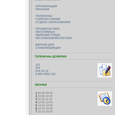
ОРГАНИЗАЦИЯ
ПИТАНИЯ
ТЕЛЕФОНЫ
ГОРЯЧИХ ЛИНИЙ
ОТДЕЛА ОБРАЗОВАНИЯ
ПРОФИЛАКТИКА
НЕГАТИВНЫХ
ЯВЛЕНИЙ СРЕДИ
НЕСОВЕРШЕННОЛЕТНИХ
ВЕРСИЯ ДЛЯ
СЛАБОВИДЯЩИХ
ТЕЛЕФОНЫ ДОВЕРИЯ
112
004
576-10-10
8-800-2000-122
ЗВОНКИ
1.
09:00-09:45
2.
10:00-10:40
3.
11:00-11:45
4.
12:05-12:50
5.
13:15-14:00
6.
14:15-15:00
7.
15:15-16:00