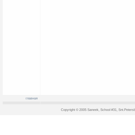
главная
Copyright © 2005 Saneek, School #31, Snt.Peters