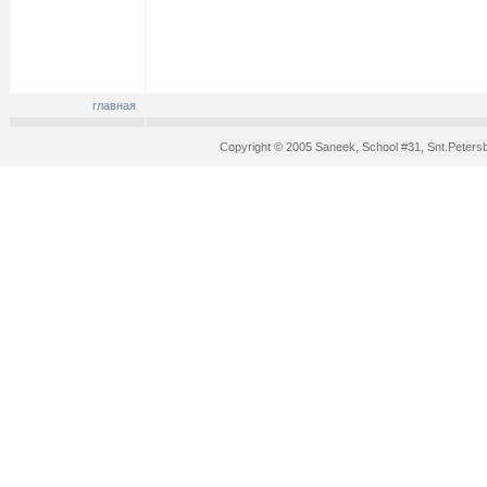
главная
Copyright © 2005 Saneek, School #31, Snt.Peters