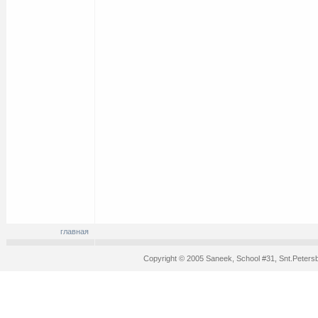
главная
Copyright © 2005 Saneek, School #31, Snt.Peters