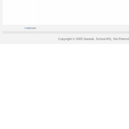
главная
Copyright © 2005 Saneek, School #31, Snt.Peters