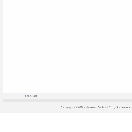
главная
Copyright © 2005 Saneek, School #31, Snt.Peters