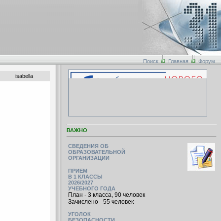
Поиск
Главная
Форум
isabella
ВАЖНО
СВЕДЕНИЯ ОБ
ОБРАЗОВАТЕЛЬНОЙ
ОРГАНИЗАЦИИ
ПРИЕМ
В 1 КЛАССЫ
2026/2027
УЧЕБНОГО ГОДА
План - 3 класса, 90 человек
Зачислено - 55 человек
УГОЛОК
БЕЗОПАСНОСТИ