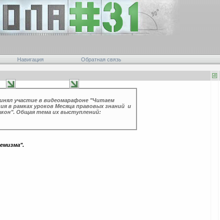
Навигация
Обратная связь
ринял участие в видеомарафоне "Читаем
ия в рамках уроков Месяца правовых знаний и
акон". Общая тема их выступлений:
емизма".