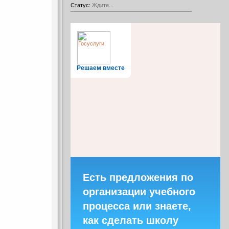
Статус:
Ждите...
Решаем вместе
Есть предложения по
организации учебного
процесса или знаете,
как сделать школу