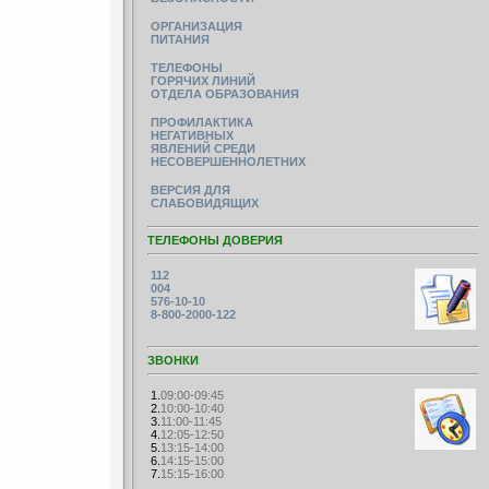
ОРГАНИЗАЦИЯ
ПИТАНИЯ
ТЕЛЕФОНЫ
ГОРЯЧИХ ЛИНИЙ
ОТДЕЛА ОБРАЗОВАНИЯ
ПРОФИЛАКТИКА
НЕГАТИВНЫХ
ЯВЛЕНИЙ СРЕДИ
НЕСОВЕРШЕННОЛЕТНИХ
ВЕРСИЯ ДЛЯ
СЛАБОВИДЯЩИХ
ТЕЛЕФОНЫ ДОВЕРИЯ
112
004
576-10-10
8-800-2000-122
ЗВОНКИ
1.
09:00-09:45
2.
10:00-10:40
3.
11:00-11:45
4.
12:05-12:50
5.
13:15-14:00
6.
14:15-15:00
7.
15:15-16:00