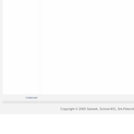
главная
Copyright © 2005 Saneek, School #31, Snt.Peters