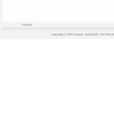
главная
Copyright © 2005 Saneek, School #31, Snt.Peters