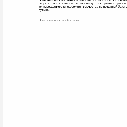
творчества «Безопасность глазами детей» в рамках провед
конкурса детско-юношеского творчества по пожарной безо
Купина»
Прикрепленные изображения: