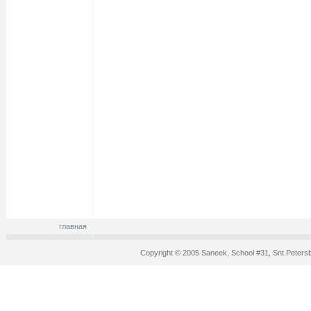
главная
Copyright © 2005 Saneek, School #31, Snt.Peters