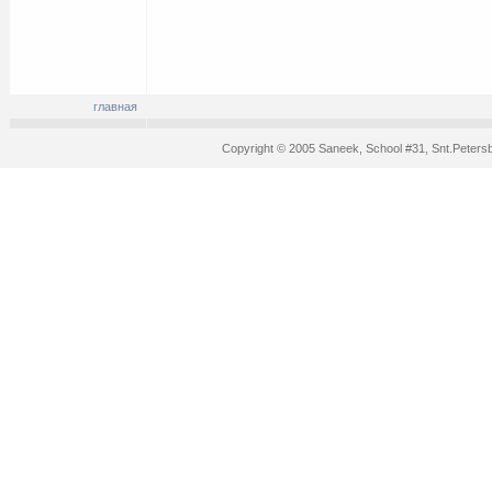
главная
Copyright © 2005 Saneek, School #31, Snt.Peters