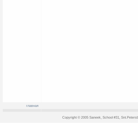
главная
Copyright © 2005 Saneek, School #31, Snt.Peters