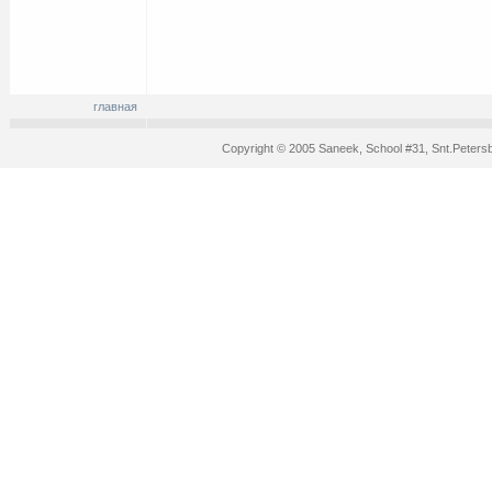
главная
Copyright © 2005 Saneek, School #31, Snt.Peters