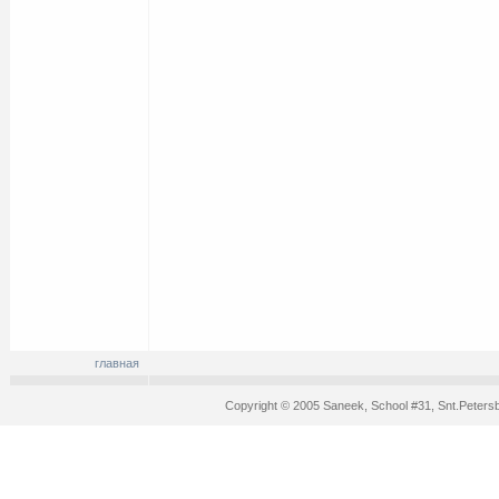
главная
Copyright © 2005 Saneek, School #31, Snt.Peters