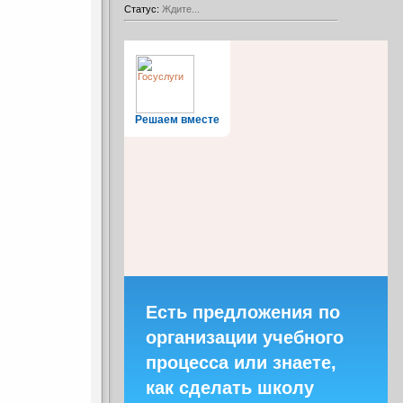
Статус:
Ждите...
Решаем вместе
Есть предложения по
организации учебного
процесса или знаете,
как сделать школу