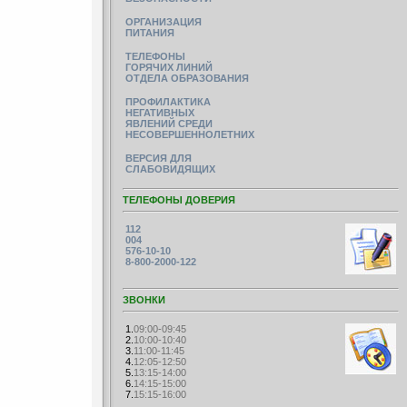
ОРГАНИЗАЦИЯ
ПИТАНИЯ
ТЕЛЕФОНЫ
ГОРЯЧИХ ЛИНИЙ
ОТДЕЛА ОБРАЗОВАНИЯ
ПРОФИЛАКТИКА
НЕГАТИВНЫХ
ЯВЛЕНИЙ СРЕДИ
НЕСОВЕРШЕННОЛЕТНИХ
ВЕРСИЯ ДЛЯ
СЛАБОВИДЯЩИХ
ТЕЛЕФОНЫ ДОВЕРИЯ
112
004
576-10-10
8-800-2000-122
ЗВОНКИ
1.
09:00-09:45
2.
10:00-10:40
3.
11:00-11:45
4.
12:05-12:50
5.
13:15-14:00
6.
14:15-15:00
7.
15:15-16:00