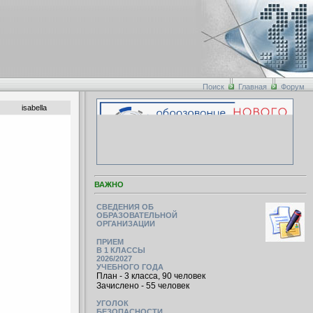
Поиск
Главная
Форум
isabella
ВАЖНО
СВЕДЕНИЯ ОБ
ОБРАЗОВАТЕЛЬНОЙ
ОРГАНИЗАЦИИ
ПРИЕМ
В 1 КЛАССЫ
2026/2027
УЧЕБНОГО ГОДА
План - 3 класса, 90 человек
Зачислено - 55 человек
УГОЛОК
БЕЗОПАСНОСТИ