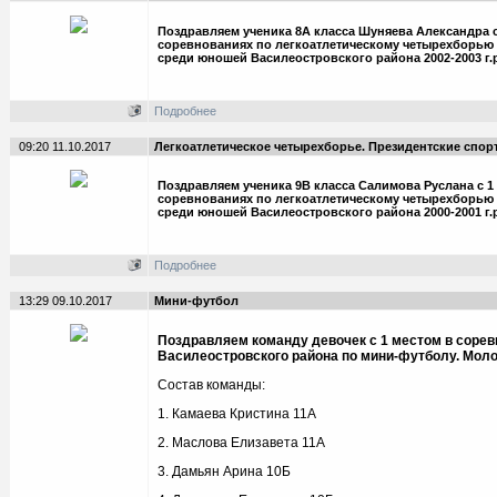
Поздравляем ученика 8А класса Шуняева Александра с
соревнованиях по легкоатлетическому четырехборью 
среди юношей Василеостровского района 2002-2003 г.р
Подробнее
09:20 11.10.2017
Легкоатлетическое четырехборье. Президентские спо
Поздравляем ученика 9В класса Салимова Руслана с 1
соревнованиях по легкоатлетическому четырехборью 
среди юношей Василеостровского района 2000-2001 г.р
Подробнее
13:29 09.10.2017
Мини-футбол
Поздравляем команду девочек с 1 местом в соре
Василеостровского района по мини-футболу. Моло
Состав команды:
1. Камаева Кристина 11А
2. Маслова Елизавета 11А
3. Дамьян Арина 10Б