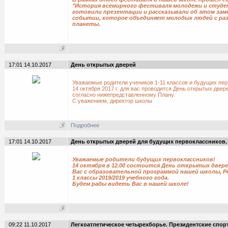
"История всемирного фестиваля молодежи и студе
готовили презентации и рассказывали об этом за
событии, которое объединяет молодых людей с раз
планеты.
17:01 14.10.2017
День открытых дверей
Уважаемые родители учеников 1-11 классов и будущих пер
14 октября 2017 г. для вас проводится День открытых две
согласно нижепредставленному Плану.
С уважением, директор школы
Подробнее
17:01 14.10.2017
День открытых дверей для будущих первоклассников.
Уважаемые родители будущих первоклассников!
14 октября в 12.00 состоится День открытых двер
Вас с образовательной программой нашей школы, Р
1 классы 2019/2019 учебного года.
Будем рады видеть Вас в нашей школе!
09:22 11.10.2017
Легкоатлетическое четырехборье. Президентские спо