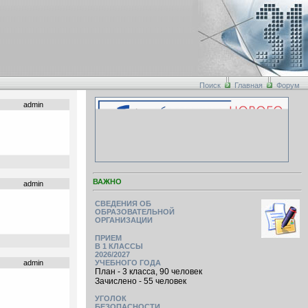
Поиск
Главная
Форум
admin
ВАЖНО
admin
СВЕДЕНИЯ ОБ
ОБРАЗОВАТЕЛЬНОЙ
ОРГАНИЗАЦИИ
ПРИЕМ
В 1 КЛАССЫ
2026/2027
admin
УЧЕБНОГО ГОДА
План - 3 класса, 90 человек
Зачислено - 55 человек
УГОЛОК
БЕЗОПАСНОСТИ