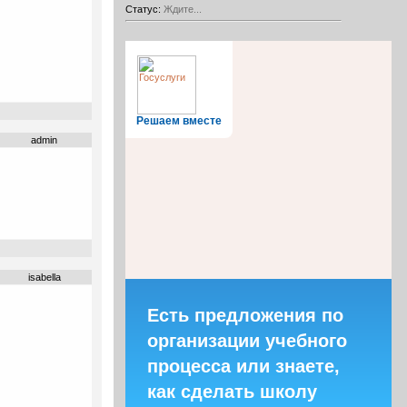
Статус:
Ждите...
Решаем вместе
admin
isabella
Есть предложения по
организации учебного
процесса или знаете,
как сделать школу