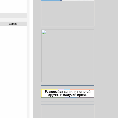
admin