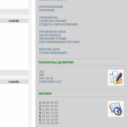
ОРГАНИЗАЦИЯ
ПИТАНИЯ
ТЕЛЕФОНЫ
isabella
ГОРЯЧИХ ЛИНИЙ
ОТДЕЛА ОБРАЗОВАНИЯ
ПРОФИЛАКТИКА
НЕГАТИВНЫХ
ЯВЛЕНИЙ СРЕДИ
НЕСОВЕРШЕННОЛЕТНИХ
ВЕРСИЯ ДЛЯ
СЛАБОВИДЯЩИХ
ТЕЛЕФОНЫ ДОВЕРИЯ
112
004
576-10-10
isabella
8-800-2000-122
ЗВОНКИ
1.
09:00-09:45
2.
10:00-10:40
3.
11:00-11:45
4.
12:05-12:50
5.
13:15-14:00
6.
14:15-15:00
7.
15:15-16:00