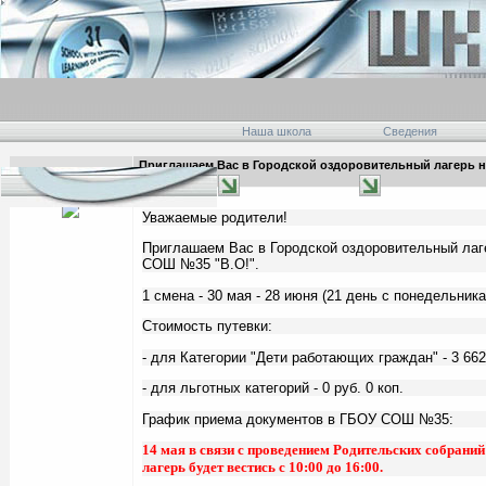
Наша школа
Сведения
Приглашаем Вас в Городской оздоровительный лагерь 
00:06 14.05.2019
"В.О!".
Уважаемые родители!
Приглашаем Вас в Городской оздоровительный лаг
СОШ №35 "В.О!".
1 смена - 30 мая - 28 июня (21 день с понедельника
Стоимость путевки:
- для Категории "Дети работающих граждан" - 3 662
- для льготных категорий - 0 руб. 0 коп.
График приема документов в ГБОУ СОШ №35:
14 мая в связи с проведением Родительских собраний
лагерь будет вестись с 10:00 до 16:00.