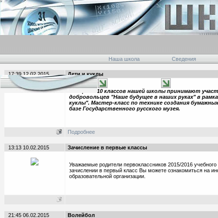
Наша школа
Сведения
17:39 12.02.2015
Дети и куклы
Учащиеся 10 классов нашей школы принимают участ
добровольцев "Наше будущее в наших руках" в рамк
куклы". Мастер-класс по технике создания бумажных
базе Государственного русского музея.
Подробнее
13:13 10.02.2015
Зачисление в первые классы
Уважаемые родители первоклассников 2015/2016 учебного 
зачислении в первый класс Вы можете ознакомиться на и
образовательной организации.
21:45 06.02.2015
Волейбол