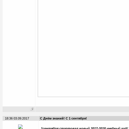
18:36 03.09.2017
С Днём знаний! С 1 сентября!
1сентября стартовал новый 2017-2018 учебный год