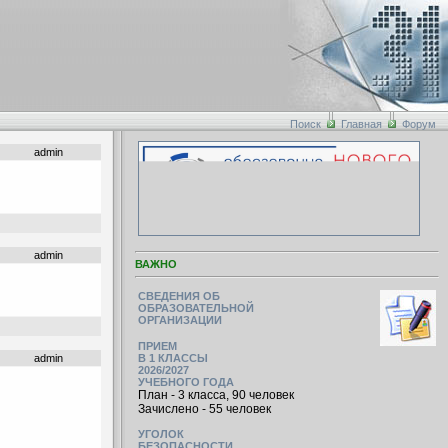
Поиск
Главная
Форум
admin
admin
ВАЖНО
СВЕДЕНИЯ ОБ
ОБРАЗОВАТЕЛЬНОЙ
ОРГАНИЗАЦИИ
ПРИЕМ
admin
В 1 КЛАССЫ
2026/2027
УЧЕБНОГО ГОДА
План - 3 класса, 90 человек
Зачислено - 55 человек
УГОЛОК
БЕЗОПАСНОСТИ