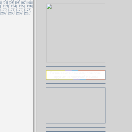
3]
[94]
[95]
[96]
[97]
[98]
]
[133]
[134]
[135]
[136]
[170]
[171]
[172]
[173]
[207]
[208]
[209]
[210]