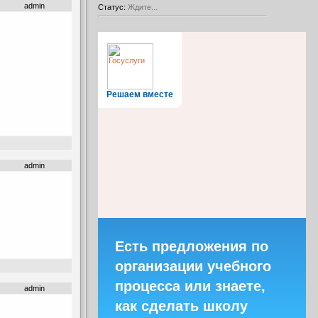
admin
Статус:
Ждите...
Решаем вместе
admin
Есть предложения по
организации учебного
процесса или знаете,
admin
как сделать школу