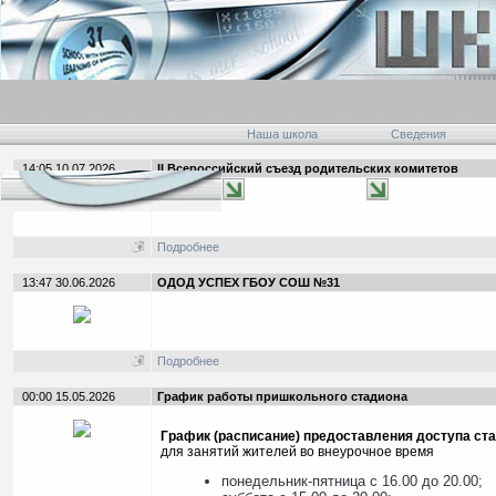
Наша школа
Сведения
14:05 10.07.2026
II Всероссийский съезд родительских комитетов
Подробнее
13:47 30.06.2026
ОДОД УСПЕХ ГБОУ СОШ №31
Подробнее
00:00 15.05.2026
График работы пришкольного стадиона
График (расписание) предоставления доступа ст
для занятий жителей во внеурочное время
понедельник-пятница с 16.00 до 20.00;