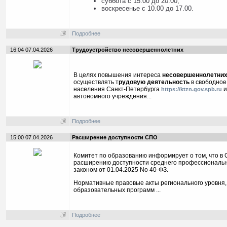
суббота с 15.00 до 20.00;
воскресенье с 10.00 до 17.00.
Подробнее
16:04 07.04.2026
Трудоустройство несовершеннолетних
В целях повышения интереса
несовершеннолетних 
осуществлять т
рудовую деятельность
в свободное
населения Санкт-Петербурга
и
https://ktzn.gov.spb.ru
автономного учреждения...
Подробнее
15:00 07.04.2026
Расширение доступности СПО
Комитет по образованию информирует о том, что в
расширению доступности среднего профессионально
законом от 01.04.2025 No 40-ФЗ.
Нормативные правовые акты регионального уровня,
образовательных программ ...
Подробнее