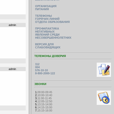
ОРГАНИЗАЦИЯ
ПИТАНИЯ
ТЕЛЕФОНЫ
ГОРЯЧИХ ЛИНИЙ
ОТДЕЛА ОБРАЗОВАНИЯ
admin
ПРОФИЛАКТИКА
НЕГАТИВНЫХ
ЯВЛЕНИЙ СРЕДИ
НЕСОВЕРШЕННОЛЕТНИХ
ВЕРСИЯ ДЛЯ
СЛАБОВИДЯЩИХ
ТЕЛЕФОНЫ ДОВЕРИЯ
112
004
admin
576-10-10
8-800-2000-122
ЗВОНКИ
1.
09:00-09:45
2.
10:00-10:40
3.
11:00-11:45
4.
12:05-12:50
5.
13:15-14:00
6.
14:15-15:00
7.
15:15-16:00