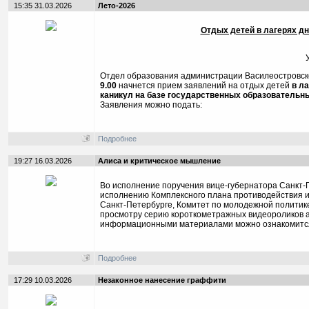
15:35 31.03.2026
Лето-2026
Отдых детей в лагерях д
Отдел образования администрации Василеостровско
9.00
начнется прием заявлений на отдых детей
в л
каникул на базе государственных образовательн
Заявления можно подать:
Подробнее
19:27 16.03.2026
Алиса и критическое мышление
Во исполнение поручения вице-губернатора Санкт-П
исполнению Комплексного плана противодействия и
Санкт-Петербурге, Комитет по молодежной политик
просмотру серию короткометражных видеороликов а
информационными материалами можно ознакомитс
Подробнее
17:29 10.03.2026
Незаконное нанесение граффити