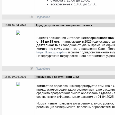
суббота с 15.00 до 20.00;
воскресенье с 10.00 до 17.00.
Подробнее
16:04 07.04.2026
Трудоустройство несовершеннолетних
В целях повышения интереса
несовершеннолетних 
от 14 до 18 лет
, планирующих в 2026 году осуществл
деятельность
в свободное от учебы время, на офиц
Комитет по труду и занятости населения Санкт-Пет
и сайте подведомственного ему
https://ktzn.gov.spb.ru
Петербургского государственного автономного учреж
Подробнее
15:00 07.04.2026
Расширение доступности СПО
Комитет по образованию информирует о том, что в 
продолжается реализация эксперимента по расшир
среднего профессионального образования (далее - э
соответствии с Федеральным законом от 01.04.2025 
Нормативные правовые акты регионального уровня, 
реализации эксперимента, перечень образовательных