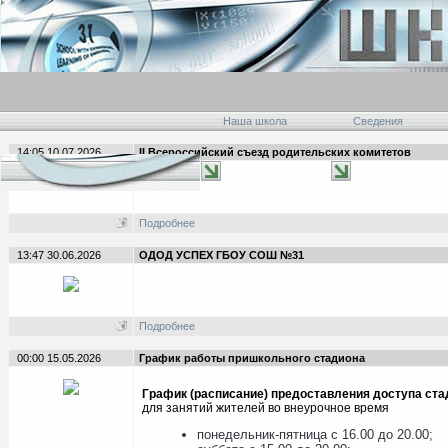
Наша школа
Сведения
14:05 10.07.2026
II Всероссийский съезд родительских комитетов
Подробнее
13:47 30.06.2026
ОДОД УСПЕХ ГБОУ СОШ №31
Подробнее
00:00 15.05.2026
График работы пришкольного стадиона
График (расписание) предоставления доступа ста
для занятий жителей во внеурочное время
понедельник-пятница с 16.00 до 20.00;