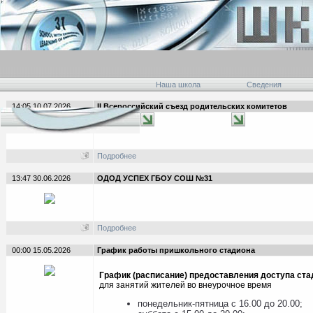
Наша школа
Сведения
14:05 10.07.2026
II Всероссийский съезд родительских комитетов
Подробнее
13:47 30.06.2026
ОДОД УСПЕХ ГБОУ СОШ №31
Подробнее
00:00 15.05.2026
График работы пришкольного стадиона
График (расписание) предоставления доступа ста
для занятий жителей во внеурочное время
понедельник-пятница с 16.00 до 20.00;