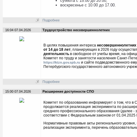
суббота с 15.00 до 20.00;
воскресенье с 10.00 до 17.00.
Подробнее
16:04 07.04.2026
Трудоустройство несовершеннолетних
В целях повышения интереса
несовершеннолетних 
от 14 до 18 лет
, планирующих в 2026 году осуществл
деятельность
в свободное от учебы время, на офиц
Комитет по труду и занятости населения Санкт-Пет
и сайте подведомственного ему
https://ktzn.gov.spb.ru
Петербургского государственного автономного учреж
Подробнее
15:00 07.04.2026
Расширение доступности СПО
Комитет по образованию информирует о том, что в 
продолжается реализация эксперимента по расшир
среднего профессионального образования (далее - э
соответствии с Федеральным законом от 01.04.2025 
Нормативные правовые акты регионального уровня, 
реализации эксперимента, перечень образовательных